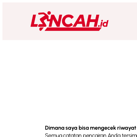
Dimana saya bisa mengecek riwayat
Semua catatan pencairan Anda tersimpan