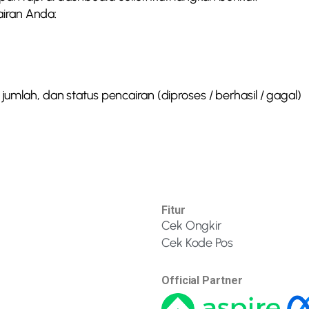
airan Anda:
jumlah, dan status pencairan (diproses / berhasil / gagal)
Fitur
Cek Ongkir
Cek Kode Pos
Official Partner