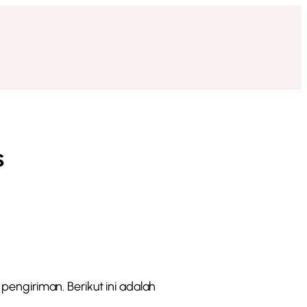
s
ngiriman. Berikut ini adalah