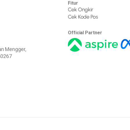
Fitur
Cek Ongkir
Cek Kode Pos
Official Partner
han Mengger,
40267