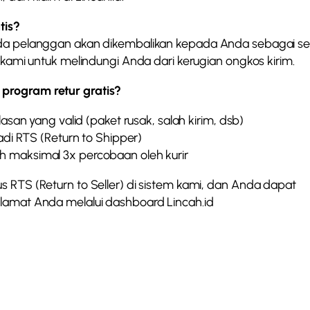
tis?
ada pelanggan akan dikembalikan kepada Anda sebagai sel
n kami untuk melindungi Anda dari kerugian ongkos kirim.
program retur gratis?
an yang valid (paket rusak, salah kirim, dsb)
di RTS (Return to Shipper)
lah maksimal 3x percobaan oleh kurir
s RTS (Return to Seller) di sistem kami, dan Anda dapat
lamat Anda melalui dashboard Lincah.id