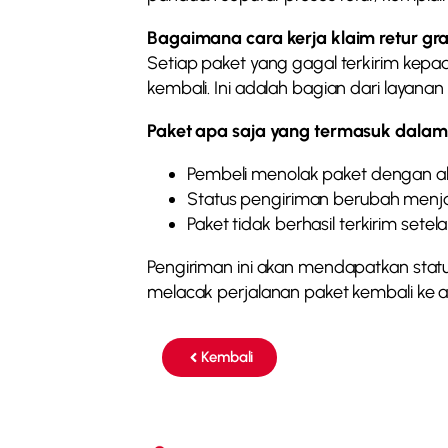
Bagaimana cara kerja klaim retur gra
Setiap paket yang gagal terkirim kep
kembali. Ini adalah bagian dari layana
Paket apa saja yang termasuk dalam 
Pembeli menolak paket dengan alas
Status pengiriman berubah menja
Paket tidak berhasil terkirim sete
Pengiriman ini akan mendapatkan statu
melacak perjalanan paket kembali ke a
Kembali