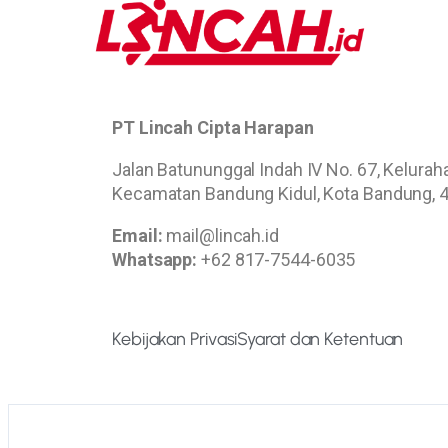
PT Lincah Cipta Harapan
Jalan Batununggal Indah IV No. 67, Kelura
Kecamatan Bandung Kidul, Kota Bandung, 
Email:
mail@lincah.id
Whatsapp:
+62 817-7544-6035
Kebijakan Privasi
Syarat dan Ketentuan
Lincah ©2022. All Rights Reserved