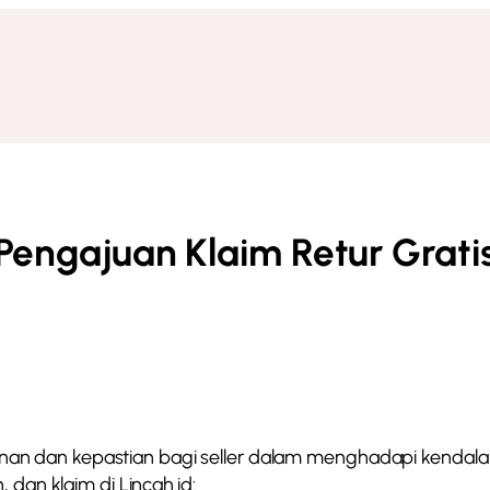
Pengajuan Klaim Retur Grati
dan kepastian bagi seller dalam menghadapi kendala pe
 dan klaim di Lincah.id: